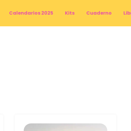
Calendarios 2025
Kits
Cuaderno
Li