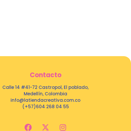
Contacto
Calle 14 #41-72 Castropol, El poblado,
Medellín, Colombia
info@latiendacreativa.com.co
(+57)604 268 04 55