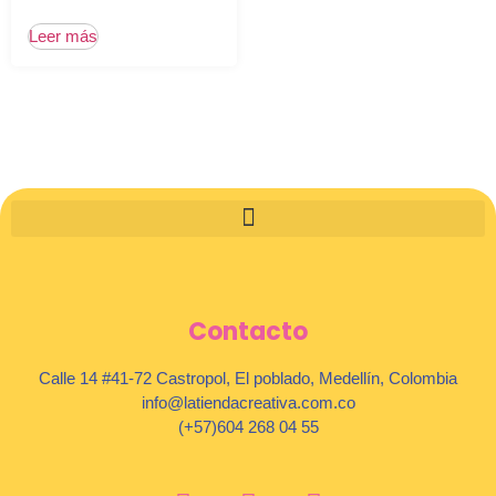
Leer más
Contacto
Calle 14 #41-72 Castropol, El poblado, Medellín, Colombia
info@latiendacreativa.com.co
(+57)604 268 04 55