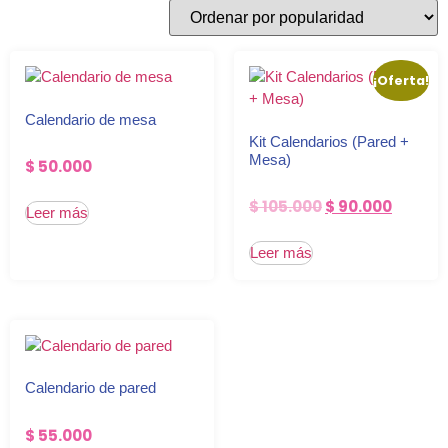
¡Oferta!
Calendario de mesa
Kit Calendarios (Pared +
Mesa)
$
50.000
$
105.000
$
90.000
Leer más
Leer más
Calendario de pared
$
55.000