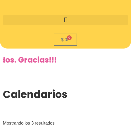
0
$
0
os. Gracias!!!
Calendarios
Mostrando los 3 resultados