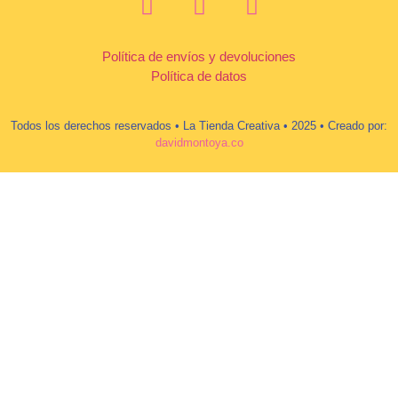
Política de envíos y devoluciones
Política de datos
Todos los derechos reservados • La Tienda Creativa • 2025 • Creado por:
davidmontoya.co